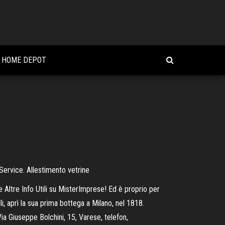
L HOME DEPOT
Service. Allestimento vetrine
 Altre Info Utili su MisterImprese! Ed è proprio per
li, aprì la sua prima bottega a Milano, nel 1818.
ia Giuseppe Bolchini, 15, Varese, telefon,