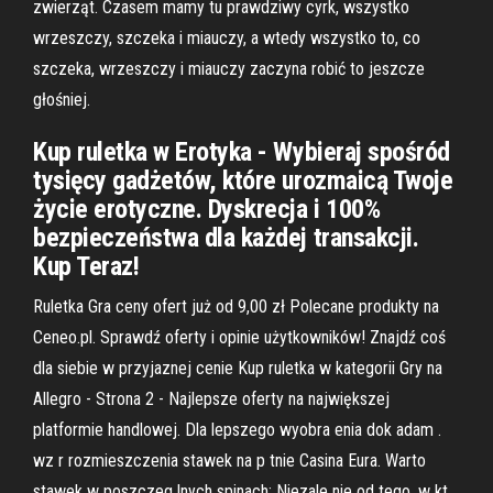
zwierząt. Czasem mamy tu prawdziwy cyrk, wszystko
wrzeszczy, szczeka i miauczy, a wtedy wszystko to, co
szczeka, wrzeszczy i miauczy zaczyna robić to jeszcze
głośniej.
Kup ruletka w Erotyka - Wybieraj spośród
tysięcy gadżetów, które urozmaicą Twoje
życie erotyczne. Dyskrecja i 100%
bezpieczeństwa dla każdej transakcji.
Kup Teraz!
Ruletka Gra ceny ofert już od 9,00 zł Polecane produkty na
Ceneo.pl. Sprawdź oferty i opinie użytkowników! Znajdź coś
dla siebie w przyjaznej cenie Kup ruletka w kategorii Gry na
Allegro - Strona 2 - Najlepsze oferty na największej
platformie handlowej. Dla lepszego wyobra enia dok adam .
wz r rozmieszczenia stawek na p tnie Casina Eura. Warto
stawek w poszczeg lnych spinach: Niezale nie od tego, w kt