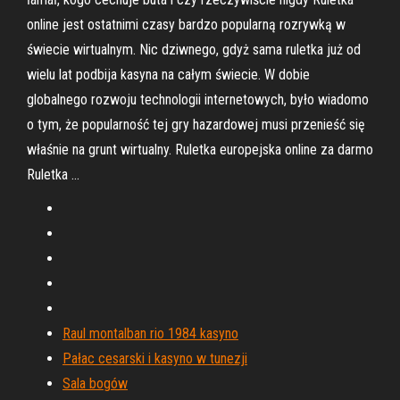
online jest ostatnimi czasy bardzo popularną rozrywką w
świecie wirtualnym. Nic dziwnego, gdyż sama ruletka już od
wielu lat podbija kasyna na całym świecie. W dobie
globalnego rozwoju technologii internetowych, było wiadomo
o tym, że popularność tej gry hazardowej musi przenieść się
właśnie na grunt wirtualny. Ruletka europejska online za darmo
Ruletka …
Raul montalban rio 1984 kasyno
Pałac cesarski i kasyno w tunezji
Sala bogów