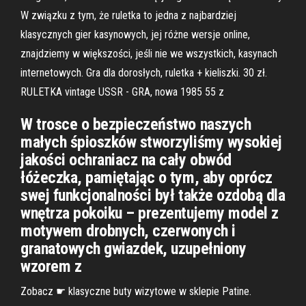
W związku z tym, że ruletka to jedna z najbardziej
klasycznych gier kasynowych, jej różne wersje online,
znajdziemy w większości, jeśli nie we wszystkich, kasynach
internetowych. Gra dla dorosłych, ruletka + kieliszki. 30 zł.
RULETKA vintage USSR - GRA, nowa 1985 55 z
W trosce o bezpieczeństwo naszych
małych śpioszków stworzyliśmy wysokiej
jakości ochraniacz na cały obwód
łóżeczka, pamiętając o tym, aby oprócz
swej funkcjonalności był także ozdobą dla
wnętrza pokoiku – prezentujemy model z
motywem drobnych, czerwonych i
granatowych gwiazdek, uzupełniony
wzorem z
Zobacz ☛ klasyczne buty wizytowe w sklepie Patine.