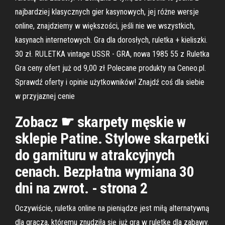
najbardziej klasycznych gier kasynowych, jej różne wersje
online, znajdziemy w większości, jeśli nie we wszystkich,
kasynach internetowych. Gra dla dorosłych, ruletka + kieliszki.
30 zł. RULETKA vintage USSR - GRA, nowa 1985 55 z Ruletka
Gra ceny ofert już od 9,00 zł Polecane produkty na Ceneo.pl.
Sprawdź oferty i opinie użytkowników! Znajdź coś dla siebie
w przyjaznej cenie
Zobacz ☛ skarpety męskie w
sklepie Patine. Stylowe skarpetki
do garnituru w atrakcyjnych
cenach. Bezpłatna wymiana 30
dni na zwrot. - strona 2
Oczywiście, ruletka online na pieniądze jest miłą alternatywną
dla gracza, któremu znudziła się już gra w ruletkę dla zabawy.