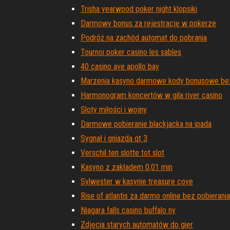
Trisha yearwood poker night klopsiki
Darmowy bonus za rejestrację w pokerze
Podróż na zachód automat do pobrania
Tournoi poker casino les sables
40 casino ave apollo bay
Marzenia kasyno darmowe kody bonusowe be
Harmonogram koncertów w gila river casino
Sloty miłości i wojny
Darmowe pobieranie blackjacka na ipada
Sygnał i gniazda qt 3
Verschil ten slotte tot slot
Kasyno z zakładem 0,01 min
Sylwester w kasynie treasure cove
Rise of atlantis za darmo online bez pobierania
Niagara falls casino buffalo ny
Zdjęcia starych automatów do gier