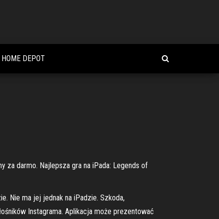
L HOME DEPOT
pny za darmo. Najlepsza gra na iPada: Legends of
e. Nie ma jej jednak na iPadzie. Szkoda,
iłośników Instagrama. Aplikacja może prezentować