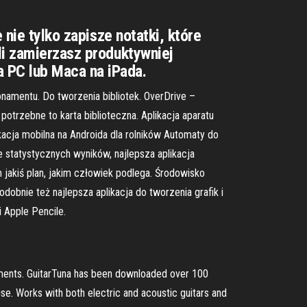
 nie tylko zapisze notatki, które
li zamierzasz produktywniej
 PC lub Maca na iPada.
namentu. Do tworzenia bibliotek. OverDrive –
potrzebne to karta biblioteczna. Aplikacja aparatu
kacja mobilna na Androida dla rolników Automaty do
 statystycznych wyników, najlepsza aplikacja
jakiś plan, jakim człowiek podlega. Środowisko
obnie też najlepsza aplikacja do tworzenia grafik i
i Apple Pencile.
struments. GuitarTuna has been downloaded over 100
use. Works with both electric and acoustic guitars and