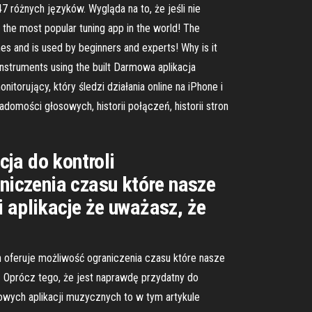
 różnych języków. Wygląda na to, że jeśli nie
 the most popular tuning app in the world! The
mes and is used by beginners and experts! Why is it
 instruments using the built Darmowa aplikacja
orujący, który śledzi działania online na iPhone i
mości głosowych, historii połączeń, historii stron
ja do kontroli
aniczenia czasu które nasze
aplikacje że uważasz, że
en oferuje możliwość ograniczenia czasu które nasze
 Oprócz tego, że jest naprawdę przydatny do
wych aplikacji muzycznych to w tym artykule