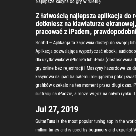
Najlepsze kasyna do gry w ruletkę
Z łatwością najlepsza aplikacja do r
dotkniesz na klawiaturze ekranowej
pracować z iPadem, prawdopodobnie
Scribd – Aplikacja ta zapewnia dostęp do swojej bi
Aplikacja pozwalająca wypożyczać ebooki, audiobooki,
dla użytkowników iPhone’a lub iPada (dostosowana d
gry online bez rejestracji I Maszyny hazardowe za d
kasynowa na ipad ba całemu miłującemu pokój swiatu
grafików czekało na ten moment przez długi czas. Pr
ilustracji na iPadzie, a może wręcz na całym rynku. T
Jul 27, 2019
GuitarTuna is the most popular tuning app in the worl
million times and is used by beginners and experts! W