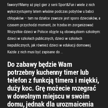
faworyt!Mamy aż pięć gier z serii Sport&Fun i wiele z nich
wykorzystujemy latem właśnie podczas pobytów u babci
chłopaków – tam na działce zawsze jest sporo dzieciaków, a
czasem przychodzi moment, że trzeba im zorganizować
Wszystkie dzieci w Polsce objęte są obowiązkiem szkolnym:
dzieci w szkołach publicznych, dzieci w szkołach
niepublicznych, jak również dzieci w edukacji domowej.
Każde z nich musi być zapisane do …
Do zabawy będzie Wam
potrzebny kuchenny timer lub
telefon z funkcją timera i miękki,
duży koc. Grę możecie rozegrać
w dowolnym miejscu w swoim
domu, jednak dla urozmaicenia