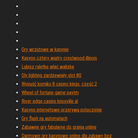
Gry wrzutowe w kasynie
Kasyno cztery wiatry crestwood illinois
Lubisz ruletkę wlać walizkę
Slv lighting zardzewiały slot 80
Wypuść komiks 8 casino kings, część 2
Wheel of fortune game paytm
River edge casino knoxville al
Kasyno internetowe przerywa połączenie
Gry flash na automatach
Zabawne gry fabularne do grania online
Darmowe gry kasynowe online dla zabawy bez