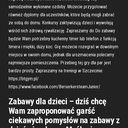
samodzielnie wykonane ozdoby. Możecie przygotować
również dyplomy dla uczestników, które będą mogli zabrać
ze sobą do domu. Konkursy zaktywizują dzieci i wywołają
wśród nich zdrową rywalizację. Zapraszamy do Do zabawy
będzie Wam potrzebny kuchenny timer lub telefon z funkcją
timera i miękki, duży koc. Grę możecie rozegrać w dowolnym
miejscu w swoim domu, jednak dla urozmaicenia polecamy
najmniejsze pomieszczenia. Przebieg tej gry dla par jest
bardzo prosty. Zapraszamy na treningi w Szczecinie:
https://btgym.pl/
https://www.facebook.com/BerserkersteamJunior/
Zabawy dla dzieci – dziś chcę
Wam zaproponować garść
ciekawych pomysłów na zabawy z