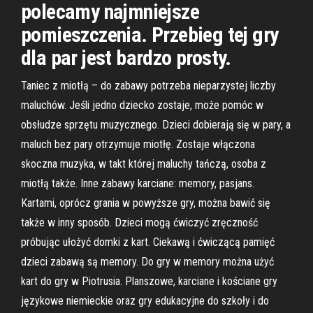
polecamy najmniejsze
pomieszczenia. Przebieg tej gry
dla par jest bardzo prosty.
Taniec z miotłą – do zabawy potrzeba nieparzystej liczby
maluchów. Jeśli jedno dziecko zostaje, może pomóc w
obsłudze sprzętu muzycznego. Dzieci dobierają się w pary, a
maluch bez pary otrzymuje miotłę. Zostaje włączona
skoczna muzyka, w takt której maluchy tańczą, osoba z
miotłą także. Inne zabawy karciane: memory, pasjans.
Kartami, oprócz grania w powyższe gry, można bawić się
także w inny sposób. Dzieci mogą ćwiczyć zręczność
próbując ułożyć domki z kart. Ciekawą i ćwiczącą pamięć
dzieci zabawą są memory. Do gry w memory można użyć
kart do gry w Piotrusia. Planszowe, karciane i kościane gry
językowe niemieckie oraz gry edukacyjne do szkoły i do