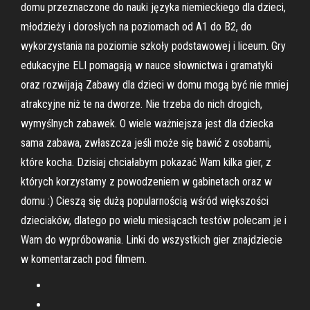
domu przeznaczone do nauki języka niemieckiego dla dzieci,
młodzieży i dorosłych na poziomach od A1 do B2, do
wykorzystania na poziomie szkoły podstawowej i liceum. Gry
edukacyjne ELI pomagają w nauce słownictwa i gramatyki
oraz rozwijają Zabawy dla dzieci w domu mogą być nie mniej
atrakcyjne niż te na dworze. Nie trzeba do nich drogich,
wymyślnych zabawek. O wiele ważniejsza jest dla dziecka
sama zabawa, zwłaszcza jeśli może się bawić z osobami,
które kocha. Dzisiaj chciałabym pokazać Wam kilka gier, z
których korzystamy z powodzeniem w gabinetach oraz w
domu :) Cieszą się dużą popularnością wśród większości
dzieciaków, dlatego po wielu miesiącach testów polecam je i
Wam do wypróbowania. Linki do wszystkich gier znajdziecie
w komentarzach pod filmem.