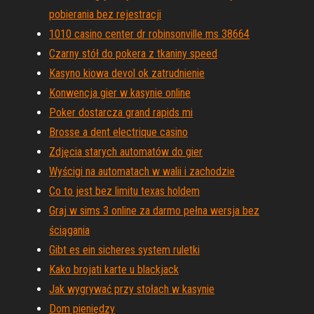
pobierania bez rejestracji
1010 casino center dr robinsonville ms 38664
Czarny stół do pokera z tkaniny speed
Kasyno kiowa devol ok zatrudnienie
Konwencja gier w kasynie online
Poker dostarcza grand rapids mi
Brosse a dent electrique casino
Zdjęcia starych automatów do gier
Wyścigi na automatach w walii i zachodzie
Co to jest bez limitu texas holdem
Graj w sims 3 online za darmo pełna wersja bez
ściągania
Gibt es ein sicheres system ruletki
Kako brojati karte u blackjack
Jak wygrywać przy stołach w kasynie
Dom pieniędzy