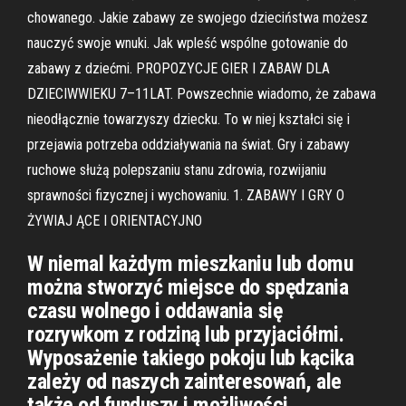
chowanego. Jakie zabawy ze swojego dzieciństwa możesz
nauczyć swoje wnuki. Jak wpleść wspólne gotowanie do
zabawy z dziećmi. PROPOZYCJE GIER I ZABAW DLA
DZIECIWWIEKU 7–11LAT. Powszechnie wiadomo, że zabawa
nieodłącznie towarzyszy dziecku. To w niej kształci się i
przejawia potrzeba oddziaływania na świat. Gry i zabawy
ruchowe służą polepszaniu stanu zdrowia, rozwijaniu
sprawności fizycznej i wychowaniu. 1. ZABAWY I GRY O
ŻYWIAJ ĄCE I ORIENTACYJNO
W niemal każdym mieszkaniu lub domu
można stworzyć miejsce do spędzania
czasu wolnego i oddawania się
rozrywkom z rodziną lub przyjaciółmi.
Wyposażenie takiego pokoju lub kącika
zależy od naszych zainteresowań, ale
także od funduszy i możliwości