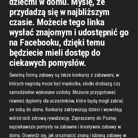
dziećmi w domu. Myślę, że
przydadzą się w najbliższym
czasie. Możecie tego linka
wysłać znajomym i udostępnić go
na Facebooku, dzięki temu
będziecie mieli dostęp do
ciekawych pomysłów.
Świetną formą zabawy są także konkursy z zabawami, w
których nagrodą może być maskotka, słodki drobiazg czy
samodzielnie wykonane ozdoby. Możecie przygotować
również dyplomy dla uczestników, które będą mogli zabrać
ze sobą do domu. Konkursy zaktywizują dzieci i wywołają
wśród nich zdrową rywalizację. Zapraszamy do Poznaj
najciekawsze pomysły na zabawne i kreatywne zabawy w
domu. Dowiedz się, jak urozmaicić znaną i lubianą zabawę w