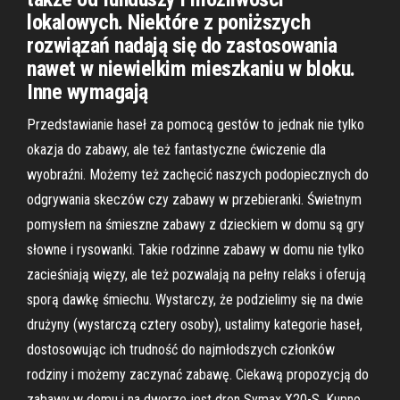
lokalowych. Niektóre z poniższych
rozwiązań nadają się do zastosowania
nawet w niewielkim mieszkaniu w bloku.
Inne wymagają
Przedstawianie haseł za pomocą gestów to jednak nie tylko
okazja do zabawy, ale też fantastyczne ćwiczenie dla
wyobraźni. Możemy też zachęcić naszych podopiecznych do
odgrywania skeczów czy zabawy w przebieranki. Świetnym
pomysłem na śmieszne zabawy z dzieckiem w domu są gry
słowne i rysowanki. Takie rodzinne zabawy w domu nie tylko
zacieśniają więzy, ale też pozwalają na pełny relaks i oferują
sporą dawkę śmiechu. Wystarczy, że podzielimy się na dwie
drużyny (wystarczą cztery osoby), ustalimy kategorie haseł,
dostosowując ich trudność do najmłodszych członków
rodziny i możemy zaczynać zabawę. Ciekawą propozycją do
zabawy w domu i na dworze jest dron Symax X20-S. Kupno