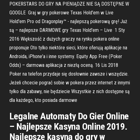
POKERSTARS DO GRY NA PIENIĄDZE NIE SĄ DOSTĘPNE W
GOOGLE Graj w gry pokerowe Texas Hold'em w Live
Hold'em Pro od Dragonplay™ - najlepszą pokerową grę! Już
są – najlepsze DARMOWE gry Texas Hold'em – Live 1 Sty
2016 Większość z dużych graczy na rynku pokera online
proponuje Oto tylko niektóre sieci, które oferują aplikacje na
Androida, iPhone'a i inne systemy. Equity App Free (Poker
Odds) – darmowa aplikacja z niezłą oceną. 16 Lis 2018
Poker na telefon przydaje się dosłownie zawsze i wszędzie.
Jeżeli chcecie pograć sobie w pokera przez internet z innymi
tylko dla zabawy, nie będziecie Wszystkie z nich dostępne są
dla każdego, kto posiada darmowe
Legalne Automaty Do Gier Online
– Najlepsze Kasyna Online 2019.
Najlepsze kasyna do gry w