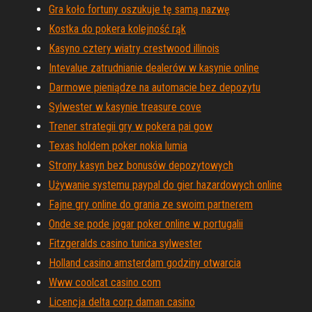
Gra koło fortuny oszukuje tę samą nazwę
Kostka do pokera kolejność rąk
Kasyno cztery wiatry crestwood illinois
Intevalue zatrudnianie dealerów w kasynie online
Darmowe pieniądze na automacie bez depozytu
Sylwester w kasynie treasure cove
Trener strategii gry w pokera pai gow
Texas holdem poker nokia lumia
Strony kasyn bez bonusów depozytowych
Używanie systemu paypal do gier hazardowych online
Fajne gry online do grania ze swoim partnerem
Onde se pode jogar poker online w portugalii
Fitzgeralds casino tunica sylwester
Holland casino amsterdam godziny otwarcia
Www coolcat casino com
Licencja delta corp daman casino