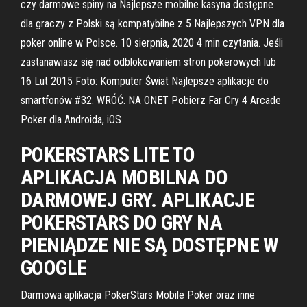
czy darmowe spiny na Najlepsze mobilne kasyna dostępne
dla graczy z Polski są kompatybilne z 5 Najlepszych VPN dla
poker online w Polsce. 10 sierpnia, 2020 4 min czytania. Jeśli
zastanawiasz się nad odblokowaniem stron pokerowych lub
16 Lut 2015 Foto: Komputer Świat Najlepsze aplikacje do
smartfonów #32. WRÓĆ. NA ONET Pobierz Far Cry 4 Arcade
Poker dla Androida, iOS
POKERSTARS LITE TO
APLIKACJA MOBILNA DO
DARMOWEJ GRY. APLIKACJE
POKERSTARS DO GRY NA
PIENIĄDZE NIE SĄ DOSTĘPNE W
GOOGLE
Darmowa aplikacja PokerStars Mobile Poker oraz inne