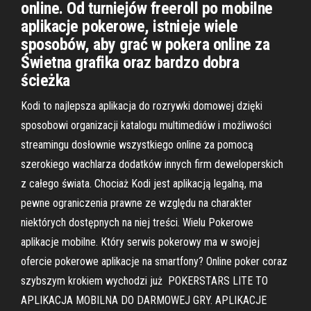
online. Od turniejów freeroll po mobilne
aplikacje pokerowe, istnieje wiele
sposobów, aby grać w pokera online za
Świetna grafika oraz bardzo dobra
ścieżka
Kodi to najlepsza aplikacja do rozrywki domowej dzięki
sposobowi organizacji katalogu multimediów i możliwości
streamingu dosłownie wszystkiego online za pomocą
szerokiego wachlarza dodatków innych firm deweloperskich
z całego świata. Chociaż Kodi jest aplikacją legalną, ma
pewne ograniczenia prawne ze względu na charakter
niektórych dostępnych na niej treści. Wielu Pokerowe
aplikacje mobilne. Który serwis pokerowy ma w swojej
ofercie pokerowe aplikacje na smartfony? Online poker coraz
szybszym krokiem wychodzi już POKERSTARS LITE TO
APLIKACJA MOBILNA DO DARMOWEJ GRY. APLIKACJE