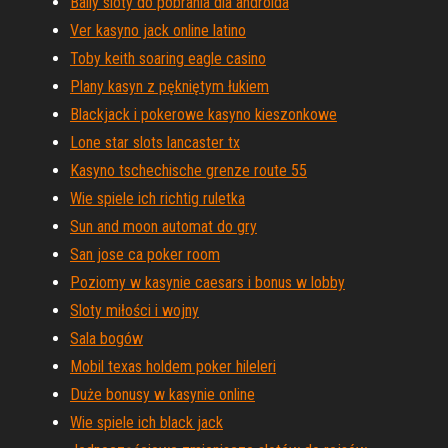
Bally sloty do pobrania dla androida
Ver kasyno jack online latino
Toby keith soaring eagle casino
Plany kasyn z pękniętym łukiem
Blackjack i pokerowe kasyno kieszonkowe
Lone star slots lancaster tx
Kasyno tschechische grenze route 55
Wie spiele ich richtig ruletka
Sun and moon automat do gry
San jose ca poker room
Poziomy w kasynie caesars i bonus w lobby
Sloty miłości i wojny
Sala bogów
Mobil texas holdem poker hileleri
Duże bonusy w kasynie online
Wie spiele ich black jack