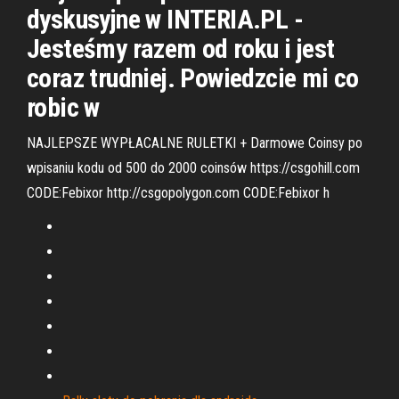
dyskusyjne w INTERIA.PL -
Jesteśmy razem od roku i jest
coraz trudniej. Powiedzcie mi co
robic w
NAJLEPSZE WYPŁACALNE RULETKI + Darmowe Coinsy po
wpisaniu kodu od 500 do 2000 coinsów https://csgohill.com
CODE:Febixor http://csgopolygon.com CODE:Febixor h