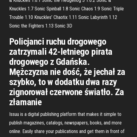
& Knuckles 1.6.1 Sonic the Hedgehog 3 1.6.2 Sonic &
Knuckles 1.7 Sonic Spinball 1.8 Sonic Chaos 1.9 Sonic Triple
Trouble 1.10 Knuckles’ Chaotix 1.11 Sonic Labyrinth 1.12
Sonic the Fighters 1.13 Sonic 3D
Policjanci ruchu drogowego
zatrzymali 42-letniego pirata
drogowego z Gdańska.
Mężczyzna nie dość, że jechał za
szybko, to w dodatku dwa razy
zignorował czerwone światło. Za
złamanie
Issuu is a digital publishing platform that makes it simple to
publish magazines, catalogs, newspapers, books, and more
online. Easily share your publications and get them in front of