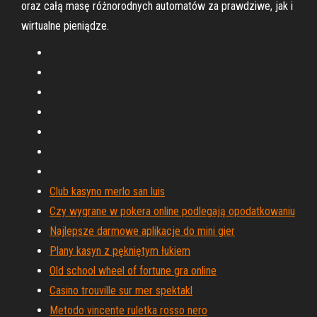
oraz całą masę różnorodnych automatów za prawdziwe, jak i
wirtualne pieniądze.
Club kasyno merlo san luis
Czy wygrane w pokera online podlegają opodatkowaniu
Najlepsze darmowe aplikacje do mini gier
Plany kasyn z pękniętym łukiem
Old school wheel of fortune gra online
Casino trouville sur mer spektakl
Metodo vincente ruletka rosso nero