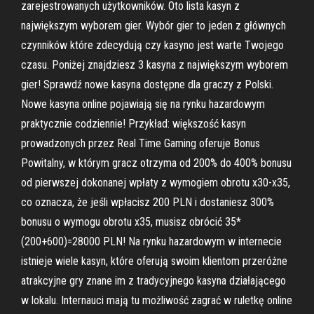
zarejestrowanych użytkowników. Oto lista kasyn z
największym wyborem gier. Wybór gier to jeden z głównych
czynników które zdecydują czy kasyno jest warte Twojego
czasu. Poniżej znajdziesz 3 kasyna z największym wyborem
gier! Sprawdź nowe kasyna dostępne dla graczy z Polski.
Nowe kasyna online pojawiają się na rynku hazardowym
praktycznie codziennie! Przykład: większość kasyn
prowadzonych przez Real Time Gaming oferuje Bonus
Powitalny, w którym gracz otrzyma od 200% do 400% bonusu
od pierwszej dokonanej wpłaty z wymogiem obrotu x30-x35,
co oznacza, że jeśli wpłacisz 200 PLN i dostaniesz 300%
bonusu o wymogu obrotu x35, musisz obrócić 35*
(200+600)=28000 PLN! Na rynku hazardowym w internecie
istnieje wiele kasyn, które oferują swoim klientom przeróżne
atrakcyjne gry znane im z tradycyjnego kasyna działającego
w lokalu. Internauci mają tu możliwość zagrać w ruletkę online