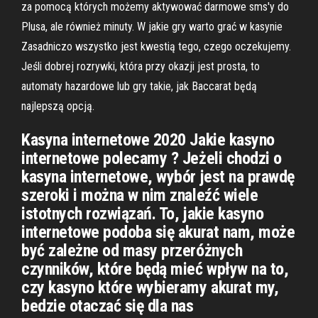
za pomocą których możemy aktywować darmowe sms'y do
Plusa, ale również minuty. W jakie gry warto grać w kasynie
Zasadniczo wszystko jest kwestią tego, czego oczekujemy.
Jeśli dobrej rozrywki, która przy okazji jest prosta, to
automaty hazardowe lub gry takie, jak Baccarat będą
najlepszą opcją.
Kasyna internetowe 2020 Jakie kasyno
internetowe polecamy ? Jeżeli chodzi o
kasyna internetowe, wybór jest na prawdę
szeroki i można w nim znaleźć wiele
istotnych rozwiązań. To, jakie kasyno
internetowe podoba się akurat nam, może
być zależne od masy przeróżnych
czynników, które będą mieć wpływ na to,
czy kasyno które wybieramy akurat my,
bedzie otaczać się dla nas