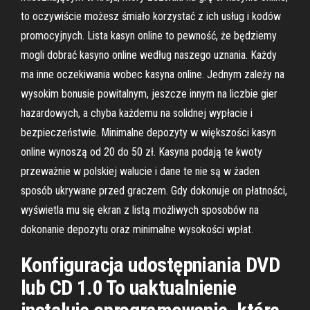
to oczywiście możesz śmiało korzystać z ich usług i kodów
promocyjnych. Lista kasyn online to pewność, że będziemy
mogli dobrać kasyno online według naszego uznania. Każdy
ma inne oczekiwania wobec kasyna online. Jednym zależy na
wysokim bonusie powitalnym, jeszcze innym na liczbie gier
hazardowych, a chyba każdemu na solidnej wypłacie i
bezpieczeństwie. Minimalne depozyty w większości kasyn
online wynoszą od 20 do 50 zł. Kasyna podają te kwoty
przeważnie w polskiej walucie i dane te nie są w żaden
sposób ukrywane przed graczem. Gdy dokonuje on płatności,
wyświetla mu się ekran z listą możliwych sposobów na
dokonanie depozytu oraz minimalne wysokości wpłat.
Konfiguracja udostępniania DVD
lub CD 1.0 To uaktualnienie