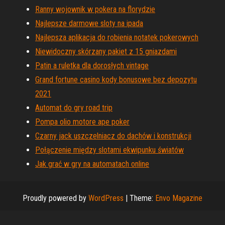
Ranny wojownik w pokera na florydzie
Najlepsze darmowe sloty na ipada
Najlepsza aplikacja do robienia notatek pokerowych
Niewidoczny skórzany pakiet z 15 gniazdami
Patin a ruletka dla dorosłych vintage
Grand fortune casino kody bonusowe bez depozytu
2021
Automat do gry road trip
Pompa olio motore ape poker
Czarny jack uszczelniacz do dachów i konstrukcji
Połączenie między slotami ekwipunku światów
Jak grać w gry na automatach online
Proudly powered by
WordPress
|
Theme:
Envo Magazine