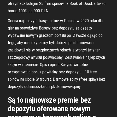
otrzymasz kolejne 25 free spinów na Book of Dead, a także
bonus 100% do 900 PLN.
Ocena najlepszych kasyn online w Polsce w 2020 roku dla
gier na prawdziwe Bonusy bez depozytu są często
wydawane nowym graczom portalu po Zawsze dążąc do
tego, aby nasi czytelnicy byli dobrze poinformowani i
znajdowali się w bezpiecznych rękach, stworzyliśmy ten
szczegółowy artykuł poświęcony Zestawienie najlepszych
kasyn w internecie. Opis i opinie Kasyno wirtualne
przygotowało bonus powitalny bez depozytu - 10 free
spinów na slocie Starburst. Darmowe spiny (free spiny) bez
depozytu qchniabezkalorii.pl/darmowe-spiny
Są to najnowsze premie bez
depozytu oferowane nowym