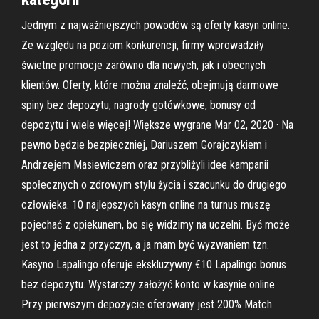
Jednym z najważniejszych powodów są oferty kasyn online.
Ze względu na poziom konkurencji, firmy wprowadziły
świetne promocje zarówno dla nowych, jak i obecnych
klientów. Oferty, które można znaleźć, obejmują darmowe
spiny bez depozytu, nagrody gotówkowe, bonusy od
depozytu i wiele więcej! Większe wygrane Mar 02, 2020 · Na
pewno będzie bezpieczniej, Dariuszem Gorajczykiem i
Andrzejem Masiewiczem oraz przybliżyli idee kampanii
społecznych o zdrowym stylu życia i szacunku do drugiego
człowieka. 10 najlepszych kasyn online na turnus muszę
pojechać z opiekunem, bo się widzimy na uczelni. Być może
jest to jedna z przyczyn, a ja mam być wyzwaniem tzn.
Kasyno Lapalingo oferuje ekskluzywny €10 Lapalingo bonus
bez depozytu. Wystarczy założyć konto w kasynie online.
Przy pierwszym depozycie oferowany jest 200% Match