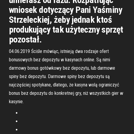
wniosek dotyczący Pani Yaśminy
Strzeleckiej, żeby jednak ktoś
produkujący tak użyteczny sprzęt
pozostał.
04.06.2019 Ściśle mówiąc, istnieją dwa rodzaje ofert
bonusowych bez depozytu w kasynach online. Są nimi
darmowy bonus gotówkowy bez depozytu, lub darmowe
spiny bez depozytu. Darmowe spiny bez depozytu są
najczęściej spotykane, dlatego, że kasyna wolą ograniczyć
bonus bez depozytu do konkretnej gry, niż wszystkich gier w
kasynie.