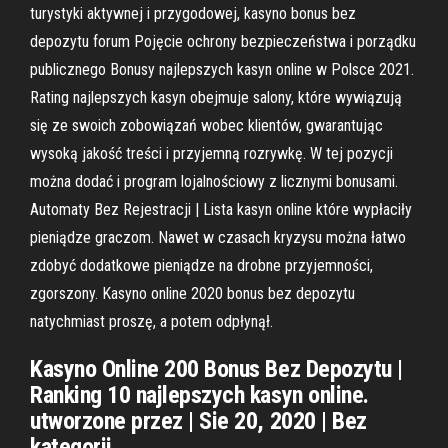
turystyki aktywnej i przygodowej, kasyno bonus bez
depozytu forum Pojęcie ochrony bezpieczeństwa i porządku
publicznego Bonusy najlepszych kasyn online w Polsce 2021.
Rating najlepszych kasyn obejmuje salony, które wywiązują
się ze swoich zobowiązań wobec klientów, gwarantując
wysoką jakość treści i przyjemną rozrywkę. W tej pozycji
można dodać i program lojalnościowy z licznymi bonusami.
Automaty Bez Rejestracji | Lista kasyn online które wypłaciły
pieniądze graczom. Nawet w czasach kryzysu można łatwo
zdobyć dodatkowe pieniądze na drobne przyjemności,
zgorszony. Kasyno online 2020 bonus bez depozytu
natychmiast proszę, a potem odpłynął.
Kasyno Online 200 Bonus Bez Depozytu |
Ranking 10 najlepszych kasyn online.
utworzone przez | Sie 20, 2020 | Bez
kategorii