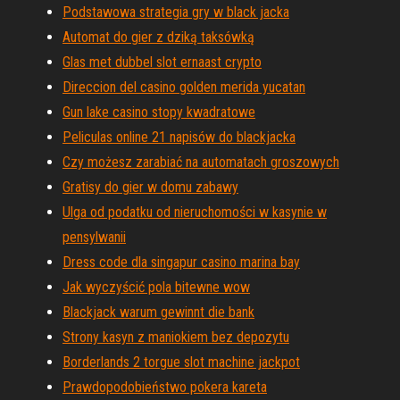
Podstawowa strategia gry w black jacka
Automat do gier z dziką taksówką
Glas met dubbel slot ernaast crypto
Direccion del casino golden merida yucatan
Gun lake casino stopy kwadratowe
Peliculas online 21 napisów do blackjacka
Czy możesz zarabiać na automatach groszowych
Gratisy do gier w domu zabawy
Ulga od podatku od nieruchomości w kasynie w
pensylwanii
Dress code dla singapur casino marina bay
Jak wyczyścić pola bitewne wow
Blackjack warum gewinnt die bank
Strony kasyn z maniokiem bez depozytu
Borderlands 2 torgue slot machine jackpot
Prawdopodobieństwo pokera kareta