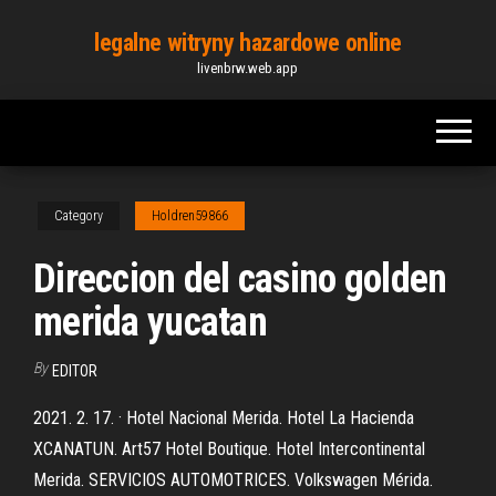
Skip
legalne witryny hazardowe online
to
livenbrw.web.app
the
content
Category
Holdren59866
Direccion del casino golden
merida yucatan
By
EDITOR
2021. 2. 17. · Hotel Nacional Merida. Hotel La Hacienda
XCANATUN. Art57 Hotel Boutique. Hotel Intercontinental
Merida. SERVICIOS AUTOMOTRICES. Volkswagen Mérida.