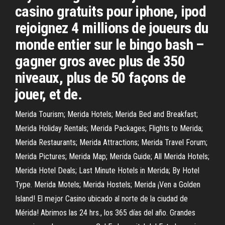
casino gratuits pour iphone, ipod
rejoignez 4 millions de joueurs du
monde entier sur le bingo bash –
gagner gros avec plus de 350
niveaux, plus de 50 façons de
jouer, et de.
Merida Tourism; Merida Hotels; Merida Bed and Breakfast;
Merida Holiday Rentals; Merida Packages; Flights to Merida;
Merida Restaurants; Merida Attractions; Merida Travel Forum;
Merida Pictures; Merida Map; Merida Guide; All Merida Hotels;
Merida Hotel Deals; Last Minute Hotels in Merida; By Hotel
Type. Merida Motels; Merida Hostels; Merida ¡Ven a Golden
Island! El mejor Casino ubicado al norte de la ciudad de
Mérida! Abrimos las 24 hrs., los 365 días del año. Grandes