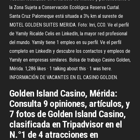
la Zona Sujeta a Conservación Ecológica Reserva Cuxtal.
Santa Cruz Palomeque está situada a 3½ km al sureste de
MOTEL GOLDEN SUITES MERIDA. Foto: Inri, CC0. Ve el perfil
de Yamily Ricalde Celis en LinkedIn, la mayor red profesional
del mundo. Yamily tiene 1 empleo en su perfil. Ve el perfil
completo en LinkedIn y descubre los contactos y empleos de
Yamily en empresas similares. Bolsa de trabajo Casino Golden,
Mérida. 1,286 likes · 1 talking about this · 1 was here.
INFORMACIÓN DE VACANTES EN EL CASINO GOLDEN.
Golden Island Casino, Mérida:
Consulta 9 opiniones, artículos, y
7 fotos de Golden Island Casino,
clasificada en Tripadvisor en el
N.°1 de 4 atracciones en