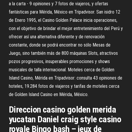
a la carta - 9 opiniones y 7 fotos de viajeros, y ofertas
fantásticas para Mérida, México en Tripadvisor. San isidro 12
de Enero 1995, el Casino Golden Palace inicia operaciones,
con el objetivo de brindar el mejor entretenimiento del Perú y
ofrecer así una alternativa diferente y de renovación
constante, donde se podrá encontrar no sólo Mesas de
Juego, sino también más de 800 máquinas Slots, atractivos
pozos progresivos, insuperables promociones y shows
musicales de talla internacional. Moteles cerca de Golden
Island Casino, Mérida en Tripadvisor: consulta 43 opiniones de
hoteles, 19.284 fotos de viajeros y tarifas de moteles cerca
de Golden Island Casino en Mérida, México.
Direccion casino golden merida
yucatan Daniel craig style casino
royale Bingo bash – jeux de