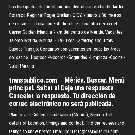
Los huéspedes del hotel también disfrutarán visitando Jardín
Botánico Regional Roger Orellana CICY, situado a 30 metros
de distancia. Ubicación Este hotel se encuentra cerca del
Casino Golden Island, a 7 km del centro de Mérida. Vacantes
Talento Mérida, Mérida. 3,198 likes · 2 talking about this.
Buscas Trabajo: Contamos con vacantes en todas las áreas
del casino -Hostess -Meseros -Seguridad -Limpieza -Cocina -
Valet Parking
transpublico.com – Mérida. Buscar. Menú
principal. Saltar al Deja una respuesta
Cancelar la respuesta. Tu dirección de
correo electrónico no será publicada.
Plan to visit Golden Island Casino (Merida), Mexico. Get
details of Location, timings and contact. Find the reviews and
ratings to know better. Email: contacto@casinolacima.com