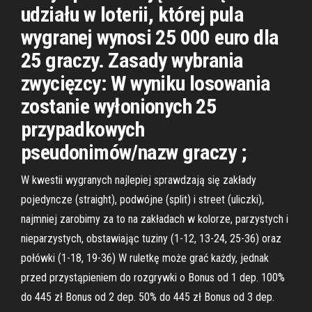
udziału w loterii, której pula
wygranej wynosi 25 000 euro dla
25 graczy. Zasady wybrania
zwycięzcy: W wyniku losowania
zostanie wyłonionych 25
przypadkowych
pseudonimów/nazw graczy ;
W kwestii wygranych najlepiej sprawdzają się zakłady
pojedyncze (straight), podwójne (split) i street (uliczki),
najmniej zarobimy za to na zakładach w kolorze, parzystych i
nieparzystych, obstawiając tuziny (1-12, 13-24, 25-36) oraz
połówki (1-18, 19-36) W ruletkę może grać każdy, jednak
przed przystąpieniem do rozgrywki o Bonus od 1 dep. 100%
do 445 zł Bonus od 2 dep. 50% do 445 zł Bonus od 3 dep.