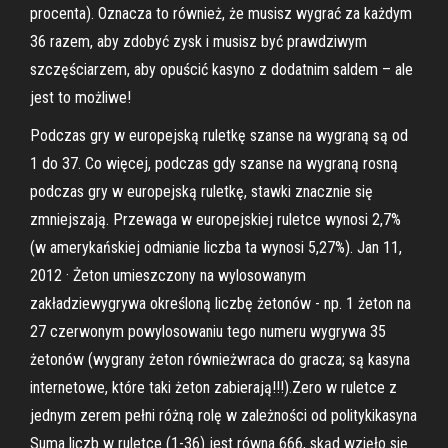
procenta). Oznacza to również, że musisz wygrać za każdym
36 razem, aby zdobyć zysk i musisz być prawdziwym
szczęściarzem, aby opuścić kasyno z dodatnim saldem – ale
jest to możliwe!
Podczas gry w europejską ruletkę szanse na wygraną są od
1 do 37. Co więcej, podczas gdy szanse na wygraną rosną
podczas gry w europejską ruletkę, stawki znacznie się
zmniejszają. Przewaga w europejskiej ruletce wynosi 2,7%
(w amerykańskiej odmianie liczba ta wynosi 5,27%). Jan 11,
2012 · Żeton umieszczony na wylosowanym
zakładziewygrywa określoną liczbę żetonów - np. 1 żeton na
27 czerwonym powylosowaniu tego numeru wygrywa 35
żetonów (wygrany żeton równieżwraca do gracza; są kasyna
internetowe, które taki żeton zabierają!!!).Zero w ruletce z
jednym zerem pełni różną rolę w zależności od politykikasyna
Suma liczb w ruletce (1-36) jest równa 666, skąd wzięło się