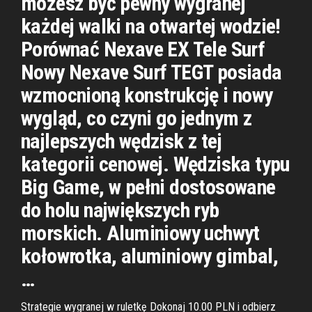
możesz być pewny wygranej
każdej walki na otwartej wodzie!
Porównać Nexave EX Tele Surf
Nowy Nexave Surf TEGT posiada
wzmocnioną konstrukcję i nowy
wygląd, co czyni go jednym z
najlepszych wędzisk z tej
kategorii cenowej. Wędziska typu
Big Game, w pełni dostosowane
do holu największych ryb
morskich. Aluminiowy uchwyt
kołowrotka, aluminiowy gimbal,
…
Strategie wygranej w ruletkę Dokonaj 10.00 PLN i odbierz