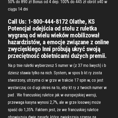
50% do 890 zł Bonus od 4 dep. 100% do 445 zł obrót x40 w
ciągu 14 dni
Call Us: 1-800-444-8172 Olathe, KS
Potencjał odejścia od stołu z ruletka
wygraną od wielu wieków mobilizował
hazardzistów, a emocje związane z online
zwycięskiego Inni próbują ukryć swoją
przeciętność obietnicami dużych premii.
Na p tnie ruletki wybierzesz 5 numer w (z 37 mo liwych) i b
dziesz stawia tylko na nich. System, w spos b kt ry zosta
stworzony, utrzyma ci w grze w trakcie 17 spin w, co jest
wystarczaj co d ugi okres na to, eby kt ry z twoich numer w
pad . We francuskiej ruletce jak w europejskiej wersji,
przewaga kasyna wynosi 2,7%, ale w grze losowej może
spaść do 1,35%. Faktem jest, że we francuskiej ruletce
obowiązują dwie zasady, które zwiększają szansę na